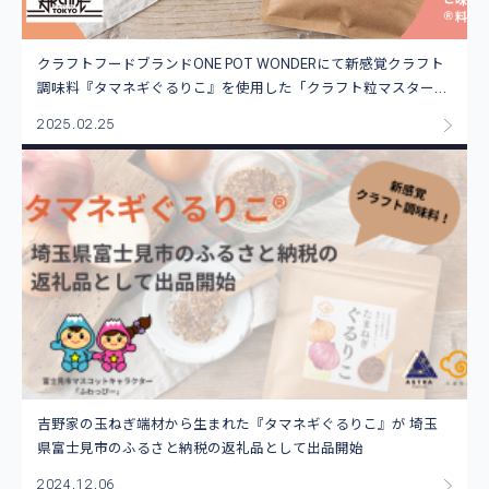
クラフトフードブランドONE POT WONDERにて新感覚クラフト
調味料『タマネギぐるりこ』を使用した「クラフト粒マスター
ド“オニオン”」の限定販売開始
2025.02.25
吉野家の玉ねぎ端材から生まれた『タマネギぐるりこ』が 埼玉
県富士見市のふるさと納税の返礼品として出品開始
2024.12.06