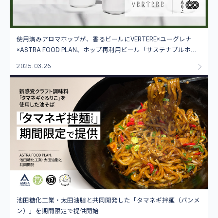
使用済みアロマホップが、香るビールにVERTERE×ユーグレナ
×ASTRA FOOD PLAN、ホップ再利用ビール「サステナブルホッ
プビール」をMakuakeで発表
2025.03.26
池田糖化工業・太田油脂と共同開発した「タマネギ拌麺（バンメ
ン）」を期間限定で提供開始